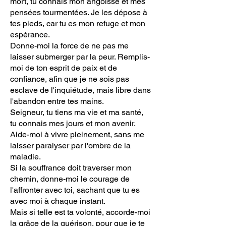
mort, tu connais mon angoisse et mes
pensées tourmentées. Je les dépose à
tes pieds, car tu es mon refuge et mon
espérance.
Donne-moi la force de ne pas me
laisser submerger par la peur. Remplis-
moi de ton esprit de paix et de
confiance, afin que je ne sois pas
esclave de l'inquiétude, mais libre dans
l'abandon entre tes mains.
Seigneur, tu tiens ma vie et ma santé,
tu connais mes jours et mon avenir.
Aide-moi à vivre pleinement, sans me
laisser paralyser par l'ombre de la
maladie.
Si la souffrance doit traverser mon
chemin, donne-moi le courage de
l'affronter avec toi, sachant que tu es
avec moi à chaque instant.
Mais si telle est ta volonté, accorde-moi
la grâce de la guérison, pour que je te