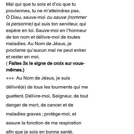
Mal qui que tu sois et d’où que tu
proviennes, tu ne m’atteindras pas.
Ô Dieu, sauve-moi
ou sauve (nommer
la personne)
qui suis ton serviteur, qui
espère en toi. Sauve-moi en l’honneur
de ton nom et délivre-moi de toutes
maladies. Au Nom de Jésus, je
proclame qu’aucun mal ne peut entrer
et rester en moi.
(
Faites 3x le signe de croix sur vous-
mêmes.)
+++ Au Nom de Jésus, je suis
délivré(e) de tous les tourments qui me
guettent. Délivre-moi, Seigneur, de tout
danger de mort, de cancer et de
maladies graves ; protège-moi,
et
assure la fonction de ma respiration
afin que je sois en bonne santé.