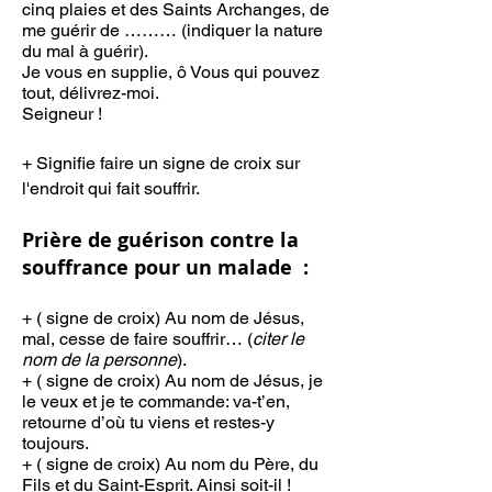
cinq plaies et des Saints Archanges, de
me guérir de ……… (indiquer la nature
du mal à guérir).
Je vous en supplie, ô Vous qui pouvez
tout, délivrez-moi.
Seigneur !
+ Signifie faire un signe de croix sur
l'endroit qui fait souffrir.
Prière de guérison contre la
souffrance pour un malade :
+ ( signe de croix)
Au nom de Jésus,
mal, cesse de faire souffrir… (
citer le
nom de la personne
).
+ ( signe de croix) Au nom de Jésus, je
le veux et je te commande: va-t’en,
retourne d’où tu viens et restes-y
toujours.
+ ( signe de croix) Au nom du Pèr
e, du
Fils et du Saint-Esprit. Ainsi soit-il !