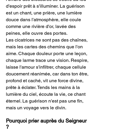
d'espoir prêt à s'illuminer.
La guérison
est un chant, une prière, une lumière
douce dans l'atmosphère, elle coule
comme
une rivière d'or, lavée des
peines, elle ouvre des portes.
Les cicatrices ne sont pas des chaînes,
mais les cartes des chemins que l'on
aime. Chaque douleur porte une leçon,
chaque larme trace une vision. Respire,
laisse l'amour s'infiltrer, chaque cellule
doucement réanimée, car dans ton être,
profond et caché, vit une force divine,
prête à éclater. Tends les mains à la
lumière du ciel,
écoute
la vie, ce chant
éternel. La guérison n'est pas une fin,
mais un voyage vers le divin.
Pourquoi prier auprès du Seigneur
?