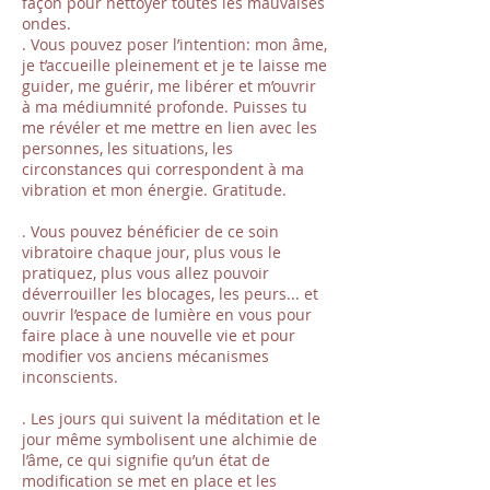
façon pour nettoyer toutes les mauvaises
ondes.
. Vous pouvez poser l’intention: mon âme,
je t’accueille pleinement et je te laisse me
guider, me guérir, me libérer et m’ouvrir
à ma médiumnité profonde. Puisses tu
me révéler et me mettre en lien avec les
personnes, les situations, les
circonstances qui correspondent à ma
vibration et mon énergie. Gratitude.
. Vous pouvez bénéficier de ce soin
vibratoire chaque jour, plus vous le
pratiquez, plus vous allez pouvoir
déverrouiller les blocages, les peurs... et
ouvrir l’espace de lumière en vous pour
faire place à une nouvelle vie et pour
modifier vos anciens mécanismes
inconscients.
. Les jours qui suivent la méditation et le
jour même symbolisent une alchimie de
l’âme, ce qui signifie qu’un état de
modification se met en place et les