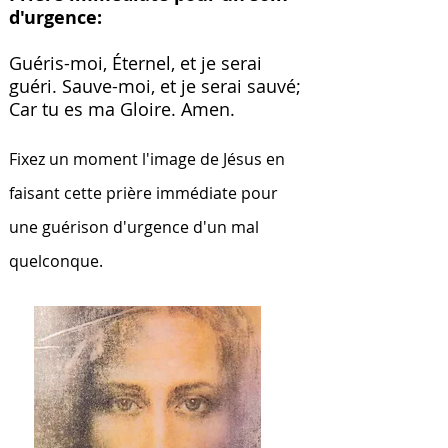
d'urgence:
Guéris-moi, Éternel, et je serai
guéri. Sauve-moi, et je serai sauvé;
Car tu es ma Gloire. Amen.
Fixez un moment
l'image de Jésus en
faisant cette prière immédiate pour
une guérison d'urgence d'un mal
quelconque.