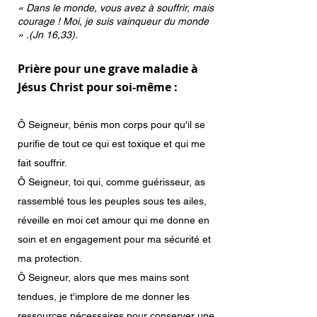
« Dans le monde, vous avez à souffrir, mais
courage ! Moi, je suis vainqueur du monde
» .(Jn 16,33).
Prière pour une grave maladie à
Jésus Christ pour soi-même :
Ô Seigneur, bénis mon corps pour qu'il se
purifie de tout ce qui est toxique et qui me
fait souffrir.
Ô Seigneur, toi qui, comme guérisseur, as
rassemblé tous les peuples sous tes ailes,
réveille en moi cet amour qui me donne en
soin et en engagement pour ma sécurité et
ma protection.
Ô Seigneur, alors que mes mains sont
tendues, je t'implore de me donner les
ressources nécessaires pour conserver une