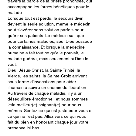
travers la parole de la prière prononcée, qui
accompagne les forces bénéfiques pour le
malade.
Lorsque tout est perdu, le secours divin
devient la seule solution, même le médecin
peut s’avérer sans solution parfois pour
guérir ses patients. Le médecin sait que
pour certaines maladies, seul Dieu possède
la connaissance. Et lorsque la médecine
humaine a fait tout ce qu’elle pouvait, le
malade guérira, mais seulement si Dieu le
veut.
Dieu, Jésus-Christ, la Sainte Trinité, la
Vierge, les saints, la Sainte-Croix arrivent
sous forme d’invocations pour aider
l’humain à suivre un chemin de libération.
Au travers de chaque maladie, il y a un
déséquilibre émotionnel, et nous sommes
le/la meilleur(e) soignant(e) pour nous-
mêmes. Sentez ce qui est juste pour vous et
ce qui ne l’est pas. Allez vers ce qui vous
fait du bien en honorant chaque jour votre
présence ici-bas.