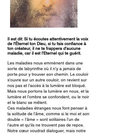
Il est dit: Si tu écoutes attentivement la voix
de l'Éternel ton Dieu, si tu fais confiance à
ton créateur, il ne te frappera d'aucune
maladie, car il est l'Eternel qui te guérit.
Les maladies nous emmènent dans une
sorte de labyrinthe où il n’y a jamais de
porte pour y trouver son chemin. Le couloir
s'ouvre sur un autre couloir, on revient sur
nos pas et l’accès à la lumière est bloqué.
Mais nous portons la lumière en nous, et la
lumière et l’ombre se confondent, ou le noir
et le blanc se mêlent.
Ces maladies étranges nous font penser à
la solitude de l’âme, comme si le moi et son
double « l’âme » sont solitaires l’un de
l’autre et qu'ils ne trouvent pas de repos.
Notre cœur voudrait dialoguer, mais notre