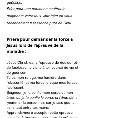
guérison.
Prier pour une personne souffrante
augmente votre taux vibratoire en vous
reconnectant à l'essence pure de Dieu.
Prière pour demander la force à
Jésus lors de l'épreuve de la
maladie :
Jésus Christ, dans l'épreuve de douleur et
de faiblesse, je viens à toi, source de vie et
de guérison.
Tu es mon refuge, ma lumière dans
l'obscurité, et ma force lorsque mes forces
faiblissent.
Seigneur, je te confie mon corps et mon
âme,
ou je te confie le corps et l'âme de…
(
nommer la personne), car je sais que tu
tiens tout entre tes mains.
Apprends-moi à accepter cette épreuve
avec foi, à trouver la paix dans ta présence