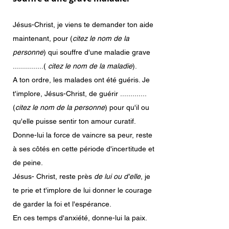
Jésus-Christ, je viens te demander ton aide
maintenant, pour (
citez
le nom de la
personne
) qui souffre d'une maladie grave
...............(
citez le nom de la maladie
).
A ton ordre, les malades ont été guéris. Je
t'implore, Jésus-Christ, de guérir .............
(
citez le nom de la personne
) pour qu'il ou
qu'elle puisse sentir ton amour curatif.
Donne-lui la force de vaincre sa peur, reste
à ses côtés en cette période d'incertitude et
de peine.
Jésus- Christ, reste près
de lui ou d'elle
, je
te prie et t'implore de lui donner le courage
de garder la foi et l'espérance.
En ces temps d'anxiété, donne-lui la paix.