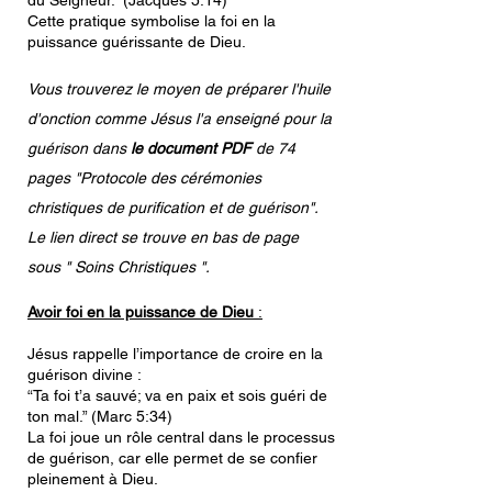
du Seigneur.” (Jacques 5:14)
Cette pratique symbolise la foi en la
puissance guérissante de Dieu.
Vous trouverez le moyen de préparer l'huile
d'onction comme Jésus l'a enseigné pour la
guérison dans
le document PDF
de 74
pages "Protocole des cérémonies
christiques de purification et de guérison".
Le lien direct se trouve en bas de page
sous " Soins Christiques ".
Avoir foi en la puissance de Dieu
:
Jésus rappelle l’importance de croire en la
guérison divine :
“Ta foi t’a sauvé; va en paix et sois guéri de
ton mal.” (Marc 5:34)
La foi joue un rôle central dans le processus
de guérison, car elle permet de se confier
pleinement à Dieu.