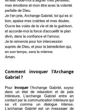
fertilité. Aide-moi à aligner mes pensées,
mes émotions et mon être avec la volonté
parfaite de Dieu.
Je t'en prie, Archange Gabriel, toi qui es si
bon, apaise mes craintes et mes doutes.
Ouvre les voies de la vie et de la guérison,
et accorde-moi la force d'accueillir le plan
divin, dans la confiance et l'amour.
Je te remercie pour ton intercession
auprès de Dieu, et pour la bénédiction qui,
en son temps, sera la mienne.
Amen.
Comment invoquer l'Archange
Gabriel ?
Pour
invoquer
l'Archange Gabriel, soyez
dans un état de relaxation et de paix
intérieure. L'archange Gabriel entre en
contact par la communication intérieure qui
se vit comme un dialogue intense.
L'archange Gabriel est un messager de