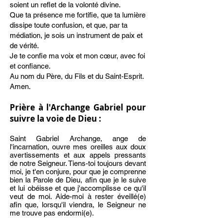
soient un reflet de la volonté divine.
Que ta présence me fortifie, que ta lumière
dissipe toute confusion, et que, par ta
médiation, je sois un instrument de paix et
de vérité.
Je te confie ma voix et mon cœur, avec foi
et confiance.
Au nom du Père, du Fils et du Saint-Esprit.
Amen.
Prière
à l'Archange Gabriel pour
suivre la voie de Dieu :
Saint Gabriel Archange, ange de
l'incarnation, ouvre mes oreilles aux doux
avertissements et aux appels pressants
de notre Seigneur. Tiens-toi toujours devant
moi, je t'en conjure, pour que je comprenne
bien la Parole de Dieu, afin que je le suive
et lui obéisse et que j'accomplisse ce qu'il
veut de moi. Aide-moi à rester éveillé(e)
afin que, lorsqu'il viendra, le Seigneur ne
me trouve pas endormi(e).