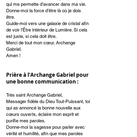
qui me permette d’avancer dans ma vie.
Donne-moi la force d’être là où je dois
être.
Guide-moi vers une galaxie de cristal afin
de voir l’Être intérieur de Lumière. Si cela
est juste, si cela doit être.
Merci de tout mon cœur. Archange
Gabriel.
Amen !
Prière
à l'Archange Gabriel pour
une bonne communication :
Très saint Archange Gabriel,
Messager fidèle du Dieu Tout-Puissant, toi
qui as annoncé la bonne nouvelle aux
cœurs ouverts, éclaire mon esprit et
purifie mes paroles.
Donne-moi la sagesse pour parler avec
vérité et humilité, afin que mes paroles