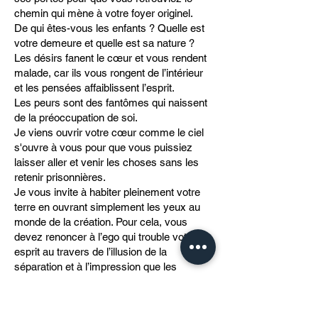
chemin qui mène à votre foyer originel.
De qui êtes-vous les enfants ? Quelle est
votre demeure et quelle est sa nature ?
Les désirs fanent le cœur et vous rendent
malade, car ils vous rongent de l’intérieur
et les pensées affaiblissent l’esprit.
Les peurs sont des fantômes qui naissent
de la préoccupation de soi.
Je viens ouvrir votre cœur comme le ciel
s'ouvre à vous pour que vous puissiez
laisser aller et venir les choses sans les
retenir prisonnières.
Je vous invite à habiter pleinement votre
terre en ouvrant simplement les yeux au
monde de la création. Pour cela, vous
devez renoncer à l’ego qui trouble votre
esprit au travers de l’illusion de la
séparation et à l’impression que les
choses devraient être autrement. Tout est
comme il se doit, selon une réalité
physique et céleste dont la destinée trace