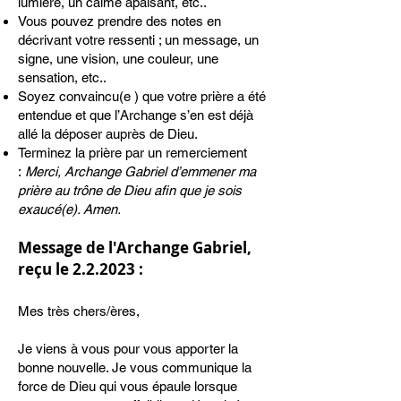
lumière, un calme apaisant, etc..
Vous pouvez prendre des notes en
décrivant votre ressenti ; un message, un
signe, une vision, une couleur, une
sensation, etc..
Soyez convaincu(e ) que votre prière a été
entendue et que l’Archange s’en est déjà
allé la déposer auprès de Dieu.
Terminez la prière par un remerciement
:
Merci, Archange Gabriel d’emmener ma
prière au trône de Dieu afin que je sois
exaucé(e). Amen.
​
Message de l'Archange Gabriel,
reçu le 2.2.2023 :
Mes très chers/ères,
Je viens à vous pour vous apporter la
bonne nouvelle. Je vous communique la
force de Dieu qui vous épaule lorsque