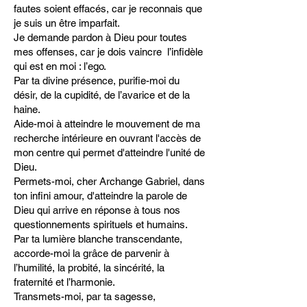
fautes soient effacés, car je reconnais que
je suis un être imparfait.
Je demande pardon à Dieu pour toutes
mes offenses, car je dois vaincre l’infidèle
qui est en moi : l’ego.
Par ta divine présence, purifie-moi du
désir, de la cupidité, de l’avarice et de la
haine.
Aide-moi à atteindre le mouvement de ma
recherche intérieure en ouvrant l'accès de
mon centre qui permet d'atteindre l'unité de
Dieu.
Permets-moi, cher Archange Gabriel, dans
ton infini amour, d'atteindre la parole de
Dieu qui arrive en réponse à tous n
os
questionnements spirituels et humains.
Par ta lumière blanche transcendante,
accorde-moi la grâce de parvenir à
l’humilité, la probité, la sincérité, la
fraternité et l’harmonie.
Transmets-moi, par ta sagesse,