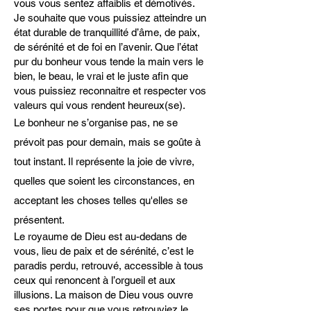
vous vous sentez affaiblis et démotivés.
Je souhaite que vous puissiez atteindre un
état durable de tranquillité d’âme, de paix,
de sérénité et de foi en l’avenir. Que l’état
pur du bonheur vous tende la main vers le
bien, le beau, le vrai et le juste afin que
vous puissiez reconnaitre et respecter vos
valeurs qui vous rendent heureux(se).
Le bonheur ne s’organise pas, ne se
prévoit pas pour demain, mais se goûte à
tout instant. Il représente la joie de vivre,
quelles que soient les circonstances, en
acceptant les choses telles qu'elles se
présentent.
Le royaume de Dieu est au-dedans de
vous, lieu de paix et de sérénité, c’est le
paradis perdu, retrouvé, accessible à tous
ceux qui renoncent à l’orgueil et aux
illusions. La maison de Dieu vous ouvre
ses portes pour que vous retrouviez le