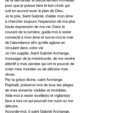
de te demander le discernement immédiat
pour que je puisse faire le bon choix qui
soit en accord avec le plan de Dieu.
Je te prie, Saint Gabriel, d’aider mon âme
à chercher toujours l’expansion de ma plus
haute expression de ma vie. Dans le
courant de ta lumière, guide-moi à rester
connecté à mon âme et ouvre-moi la voie
de l’abondance afin qu’elle agisse en
circulant dans votre vie
Je t’en supplie, Saint Gabriel Archange,
messager de la miséricorde, de me rendre
attentif à mes paroles qui ont le pouvoir de
créer mes mondes ou de détruire mes
rêves.
Par ta grâce divine, saint Archange
Raphaël, préserve-moi de tous les pièges
de mes ennemis visibles et invisibles.
Aide-moi à rester éveillé(e) et vigilant(e)
face à tout ce qui pourrait me nuire ou me
détruire.
Accorde-moi, ô saint Gabriel Archange,