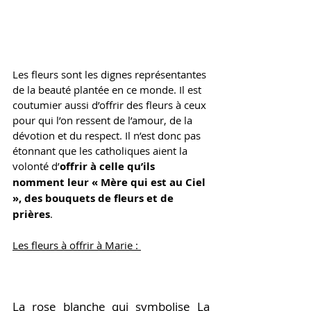
Les fleurs sont les dignes représentantes 
de la beauté plantée en ce monde. Il est 
coutumier aussi d’offrir des fleurs à ceux 
pour qui l’on ressent de l’amour, de la 
dévotion et du respect. Il n’est donc pas 
étonnant que les catholiques aient la 
volonté d’
offrir à celle qu’ils 
nomment leur « Mère qui est au Ciel 
», des bouquets de fleurs et de 
prières
.
Les fleurs à offrir à Marie : 
La rose blanche  Clairvaux associe la 
rose à la Vierge. Dans son Sermon 
Beata 
Maria
, 
La rose blanche
 qui symbolise La 