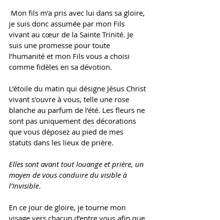
 Mon fils m’a pris avec lui dans sa gloire, 
je suis donc assumée par mon Fils 
vivant au cœur de la Sainte Trinité. Je 
suis une promesse pour toute 
l’humanité et mon Fils vous a choisi 
comme fidèles en sa dévotion. 
L’étoile du matin qui désigne Jésus Christ 
vivant s’ouvre à vous, telle une rose 
blanche au parfum de l’été. Les fleurs ne 
sont pas uniquement des décorations 
que vous déposez au pied de mes 
statuts dans les lieux de prière. 
Elles sont avant tout louange et prière, un 
moyen de vous conduire du visible à 
l’Invisible
. 
En ce jour de gloire, je tourne mon 
visage vers chacun d’entre vous afin que 