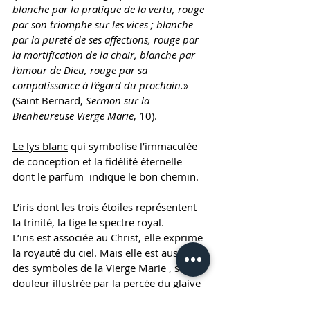
blanche par la pratique de la vertu, rouge 
par son triomphe sur les vices ; blanche 
par la pureté de ses affections, rouge par 
la mortification de la chair, blanche par 
l'amour de Dieu, rouge par sa 
compatissance à l'égard du prochain.
» 
(Saint Bernard, 
Sermon sur la 
Bienheureuse Vierge Marie
, 10).
Le lys blanc
 qui symbolise l’immaculée 
de conception et la fidélité éternelle 
dont le parfum  indique le bon chemin. 
L’iris
 dont les trois étoiles représentent 
la trinité, la tige le spectre royal. 
L’iris est associée au Christ, elle exprime 
la royauté du ciel. Mais elle est aussi un 
des symboles de la Vierge Marie , sa 
douleur illustrée par la percée du glaive 
dont il rappelle la forme. 