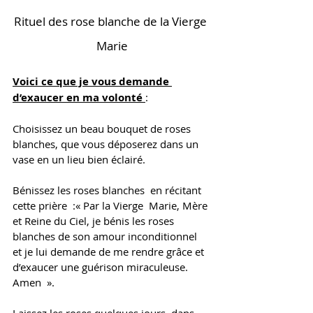
Rituel des rose blanche de la Vierge 
Marie
Voici ce que je vous demande 
d’exaucer en ma volonté 
: 
Choisissez un beau bouquet de roses 
blanches, que vous déposerez dans un 
vase en un lieu bien éclairé. 
Bénissez les roses blanches  en récitant 
cette prière  :« Par la Vierge  Marie, Mère 
et Reine du Ciel, je bénis les roses 
blanches de son amour inconditionnel 
et je lui demande de me rendre grâce et 
d’exaucer une guérison miraculeuse. 
Amen  ». 
Laissez les roses quelques jours  dans 