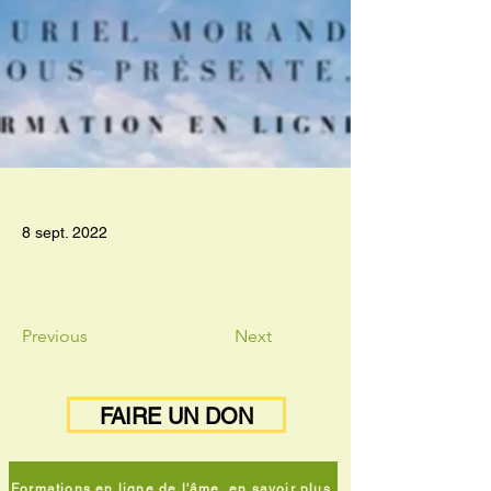
8 sept. 2022
Previous
Next
FAIRE UN DON
Formations en ligne de l'âme, en savoir plus