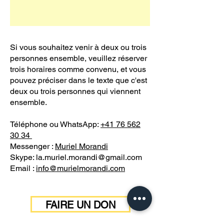
Si vous souhaitez venir à deux ou trois
personnes ensemble, veuillez réserver
trois horaires comme convenu, et vous
pouvez préciser dans le texte que c'est
deux ou trois personnes qui viennent
ensemble
.
Téléphone ou WhatsApp:
+41 76 562
30 34
Messenger :
Muriel Morandi
Skype:
la.muriel.morandi@gmail.com
Email :
info@murielmorandi.com
FAIRE UN DON